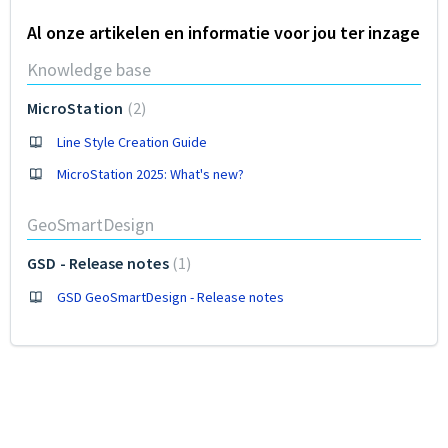
Al onze artikelen en informatie voor jou ter inzage
Knowledge base
MicroStation
2
Line Style Creation Guide
MicroStation 2025: What's new?
GeoSmartDesign
GSD - Release notes
1
GSD GeoSmartDesign - Release notes