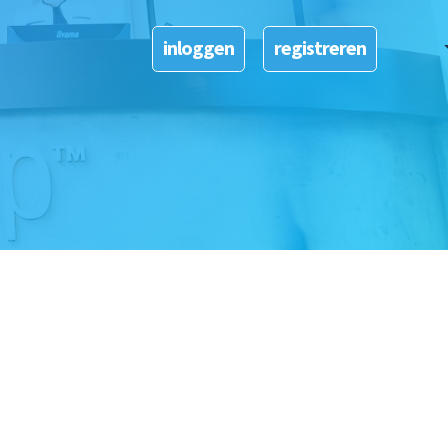
Dutch