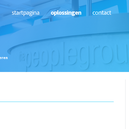
startpagina
oplossingen
contact
eren