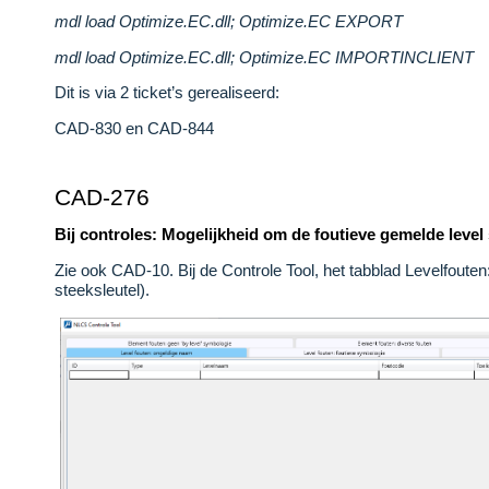
mdl load Optimize.EC.dll; Optimize.EC EXPORT
mdl load Optimize.EC.dll; Optimize.EC IMPORTINCLIENT
Dit is via 2 ticket’s gerealiseerd:
CAD-830 en CAD-844
CAD-276
Bij controles: Mogelijkheid om de foutieve gemelde leve
Zie ook CAD-10. Bij de Controle Tool, het tabblad Levelfouten
steeksleutel).