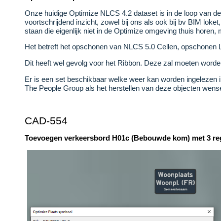
Onze huidige Optimize NLCS 4.2 dataset is in de loop van d
voortschrijdend inzicht, zowel bij ons als ook bij bv BIM loket,
staan die eigenlijk niet in de Optimize omgeving thuis horen,
Het betreft het opschonen van NLCS 5.0 Cellen, opschonen L
Dit heeft wel gevolg voor het Ribbon. Deze zal moeten worde
Er is een set beschikbaar welke weer kan worden ingelezen
The People Group als het herstellen van deze objecten wenseli
CAD-554
Toevoegen verkeersbord H01c (Bebouwde kom) met 3 reg