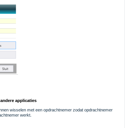
andere applicaties
kunnen wisselen met een opdrachtnemer zodat opdrachtnemer
rachtnemer werkt.