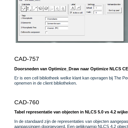
CAD-757
Doorsneden van Optimize_Draw naar Optimize NLCS CE, d
Er is een cell bibliotheek welke klant kan opvragen bij The
opnemen in de client bibliotheken.
CAD-760
Tabel representatie van objecten in NLCS 5.0 vs 4.2 wijke
In de standaard zijn de representaties van objecten aangepas
aanpassingen doorgevoerd. Een gelijknamig NLCS 4.2 object 