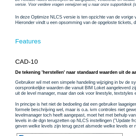
versie. Voor verdere vragen verwijzen wij u naar onze supportdesk (
In deze Optimize NLCS versie is ten opzichte van de vorige 
Hieronder vindt u een opsomming van de opgeloste tickets, d
Features
CAD-10
De tekening 'herstellen' naar standaard waarden uit de 
Gebruiker wil met een simpele handeling wijziging in bv de 
oorspronkelijke waarden die vanuit BIM Loket aangeleverd zijn.
uit de level manager, maar dan ook voor linestyle, textstyles
In principe is het niet de bedoeling dat een gebruiker laage
formele beschrijving wel, maar is o.a. ivm controles niet gew
levelmanager toch heeft aangepast, moet het met behulp van 
levels in de dgn terugzetten op NLCS instellingen ("Update f
geven welke levels zijn terug gezet alsmede welke levels er 