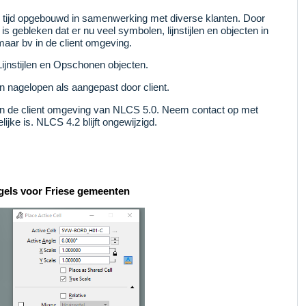
e tijd opgebouwd in samenwerking met diverse klanten. Door
 is gebleken dat er nu veel symbolen, lijnstijlen en objecten in
 maar bv in de client omgeving.
ijnstijlen en Opschonen objecten.
n nagelopen als aangepast door client.
 in de client omgeving van NLCS 5.0. Neem contact op met
jke is. NLCS 4.2 blijft ongewijzigd.
els voor Friese gemeenten