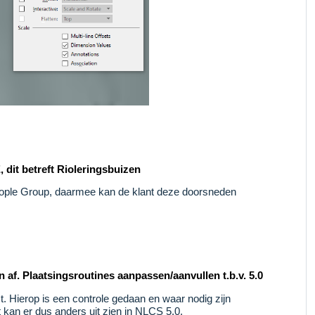
it betreft Rioleringsbuizen
 People Group, daarmee kan de klant deze doorsneden
n af. Plaatsingsroutines aanpassen/aanvullen t.b.v. 5.0
t. Hierop is een controle gedaan en waar nodig zijn
kan er dus anders uit zien in NLCS 5.0.