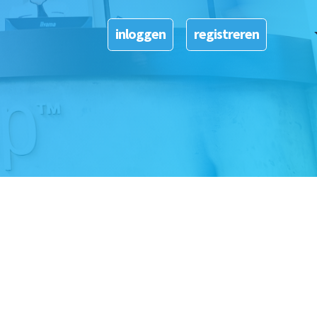
Dutch