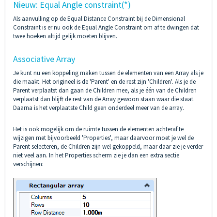
Nieuw: Equal Angle constraint(*)
Als aanvulling op de Equal Distance Constraint bij de Dimensional
Constraint is er nu ook de Equal Angle Constraint om af te dwingen dat
twee hoeken altijd gelijk moeten blijven.
Associative Array
Je kunt nu een koppeling maken tussen de elementen van een Array als je
die maakt. Het origineel is de 'Parent' en de rest zijn 'Children'. Als je de
Parent verplaatst dan gaan de Children mee, als je één van de Children
verplaatst dan blijft de rest van de Array gewoon staan waar die staat.
Daarna is het verplaatste Child geen onderdeel meer van de array.
Het is ook mogelijk om de ruimte tussen de elementen achteraf te
wijzigen met bijvoorbeeld 'Properties', maar daarvoor moet je wel de
Parent selecteren, de Children zijn wel gekoppeld, maar daar zie je verder
niet veel aan. In het Properties scherm zie je dan een extra sectie
verschijnen: