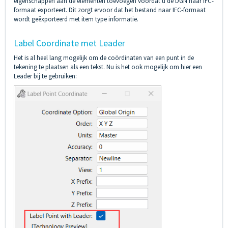
eigenschappen aan de elementen toevoegen voordat u de DGN naar IFC-
formaat exporteert. Dit zorgt ervoor dat het bestand naar IFC-formaat
wordt geëxporteerd met item type informatie.
Label Coordinate met Leader
Het is al heel lang mogelijk om de coördinaten van een punt in de
tekening te plaatsen als een tekst. Nu is het ook mogelijk om hier een
Leader bij te gebruiken: