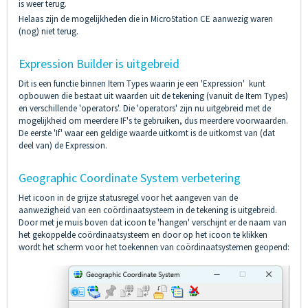
is weer terug.
Helaas zijn de mogelijkheden die in MicroStation CE aanwezig waren
(nog) niet terug.
Expression Builder is uitgebreid
Dit is een functie binnen Item Types waarin je een 'Expression' kunt
opbouwen die bestaat uit waarden uit de tekening (vanuit de Item Types)
en verschillende 'operators'. Die 'operators' zijn nu uitgebreid met de
mogelijkheid om meerdere IF's te gebruiken, dus meerdere voorwaarden.
De eerste 'If' waar een geldige waarde uitkomt is de uitkomst van (dat
deel van) de Expression.
Geographic Coordinate System verbetering
Het icoon in de grijze statusregel voor het aangeven van de
aanwezigheid van een coördinaatsysteem in de tekening is uitgebreid.
Door met je muis boven dat icoon te 'hangen' verschijnt er de naam van
het gekoppelde coördinaatsysteem en door op het icoon te klikken
wordt het scherm voor het toekennen van coördinaatsystemen geopend: