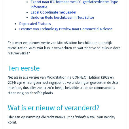
Export naar IFC-formaat met IFC-gerelateerde Item Type
informatie
Label Coordinate met Leader
Undo en Redo beschikbaar in Text Editor
Deprecated Features
Features van Technology Preview naar Commercial Release
Er is weer een nieuwe versie van MicroStation beschikbaar, namelijk
MicroStation 2025! Wat kun je verwachten en wat zit er voor leuks in deze
nieuwe versie?
Ten eerste
Net als in alle versies van MicroStation na CONNECT Edition (2023 en
2024) zijn er hier geen heel ingrijpende veranderingen geweest in de User
interface, dus alles ziet er zo'n beetje hetzelfde uit en de commando's
staan nog op dezelfde plaats.
Wat is er nieuw of veranderd?
Hier een opsomming die rechtstreeks uit de 'What's New?' van Bentley
komt.