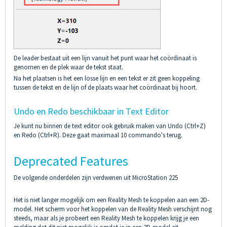
De leader bestaat uit een lijn vanuit het punt waar het coördinaat is
genomen en de plek waar de tekst staat.
Na het plaatsen is het een losse lijn en een tekst er zit geen koppeling
tussen de tekst en de lijn of de plaats waar het coördinaat bij hoort.
Undo en Redo beschikbaar in Text Editor
Je kunt nu binnen de text editor ook gebruik maken van Undo (Ctrl+Z)
en Redo (Ctrl+R). Deze gaat maximaal 10 commando's terug.
Deprecated Features
De volgende onderdelen zijn verdwenen uit MicroStation 225
Het is niet langer mogelijk om een Reality Mesh te koppelen aan een 2D-
model. Het scherm voor het koppelen van de Reality Mesh verschijnt nog
steeds, maar als je probeert een Reality Mesh te koppelen krijg je een