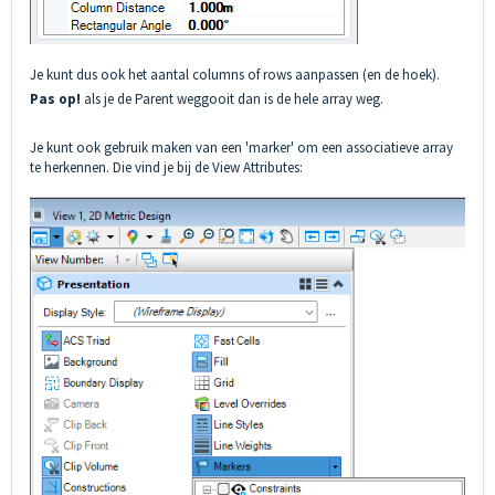
Je kunt dus ook het aantal columns of rows aanpassen (en de hoek).
Pas op!
als je de Parent weggooit dan is de hele array weg.
Je kunt ook gebruik maken van een 'marker' om een associatieve array
te herkennen. Die vind je bij de View Attributes: