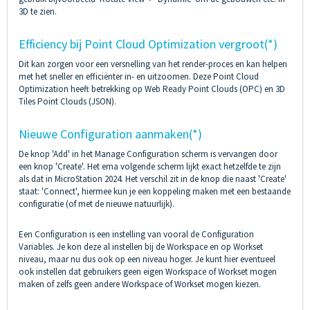
3D te zien.
Efficiency bij Point Cloud Optimization vergroot(*)
Dit kan zorgen voor een versnelling van het render-proces en kan helpen
met het sneller en efficiënter in- en uitzoomen. Deze Point Cloud
Optimization heeft betrekking op Web Ready Point Clouds (OPC) en 3D
Tiles Point Clouds (JSON).
Nieuwe Configuration aanmaken(*)
De knop 'Add' in het Manage Configuration scherm is vervangen door
een knop 'Create'. Het erna volgende scherm lijkt exact hetzelfde te zijn
als dat in MicroStation 2024. Het verschil zit in de knop die naast 'Create'
staat: 'Connect', hiermee kun je een koppeling maken met een bestaande
configuratie (of met de nieuwe natuurlijk).
Een Configuration is een instelling van vooral de Configuration
Variables. Je kon deze al instellen bij de Workspace en op Workset
niveau, maar nu dus ook op een niveau hoger. Je kunt hier eventueel
ook instellen dat gebruikers geen eigen Workspace of Workset mogen
maken of zelfs geen andere Workspace of Workset mogen kiezen.