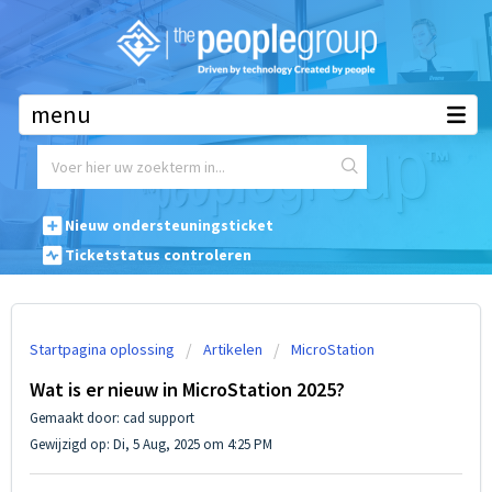
Waar mogen we u mee helpen?
Nieuw ondersteuningsticket
Ticketstatus controleren
Startpagina oplossing
Artikelen
MicroStation
Wat is er nieuw in MicroStation 2025?
Gemaakt door: cad support
Gewijzigd op: Di, 5 Aug, 2025 om 4:25 PM