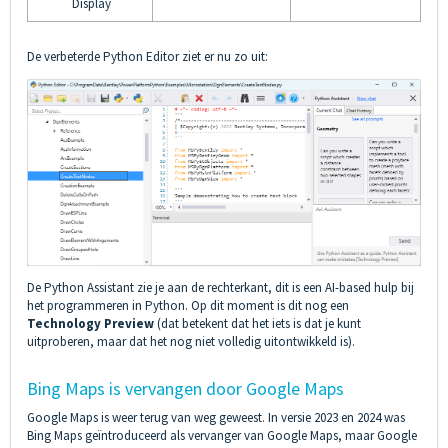
Display
De verbeterde Python Editor ziet er nu zo uit:
De Python Assistant zie je aan de rechterkant, dit is een AI-based hulp bij
het programmeren in Python. Op dit moment is dit nog een
Technology Preview
(dat betekent dat het iets is dat je kunt
uitproberen, maar dat het nog niet volledig uitontwikkeld is).
Bing Maps is vervangen door Google Maps
Google Maps is weer terug van weg geweest. In versie 2023 en 2024 was
Bing Maps geïntroduceerd als vervanger van Google Maps, maar Google