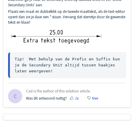
Secundary Units' aan.
Plaats een maat en dubbelklik op de tweede maattekst, als de text-editor
opent dan zie je daar een * staan. Vervang dat sterretje door de gewenste
tekst en klaar!
Tip!  Met behulp van de Prefix en Suffix kun 
je de Secundary Unit altijd tussen haakjes 
laten weergeven!
Cad is the author of this solution article.
C
Was dit antwoord nuttig?
Ja
Nee