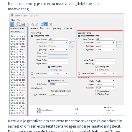
Met de optie voeg je een extra maatvoeringstekst toe aan je
maatvoering:
Deze kun je gebruiken om een extra maat toe te voegen (bijvoorbeeld in
inches) of om een extra tekst toe te voegen onder je maatvoeringstekst.
Daarvoor ga je naar de Secondary Units op tabblad Units en zet 'Show