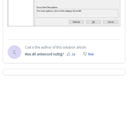
Cad is the author of this solution article.
C
Was dit antwoord nuttig?
Ja
Nee