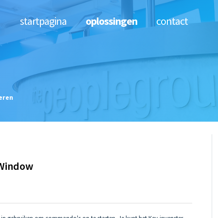
startpagina
oplossingen
contact
eren
 Window