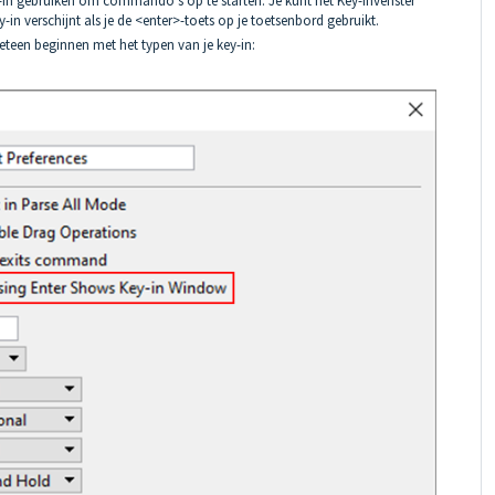
y-in gebruiken om commando's op te starten. Je kunt het Key-invenster
-in verschijnt als je de <enter>-toets op je toetsenbord gebruikt.
meteen beginnen met het typen van je key-in: