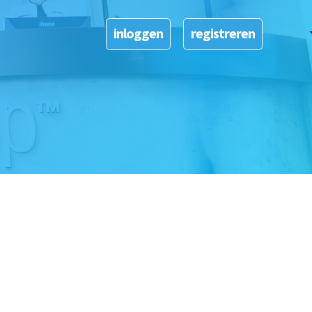
Dutch