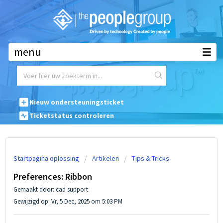
Waar mogen we u mee helpen?
Nieuw ondersteuningsticket
Ticketstatus controleren
Startpagina oplossing
Artikelen
Tips & Tricks
Preferences: Ribbon
Gemaakt door: cad support
Gewijzigd op: Vr, 5 Dec, 2025 om 5:03 PM