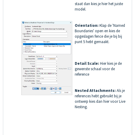
staat dan kies je hier het juiste
model.
Orientation:
Klap de 'Named
Boundaries' open en kies de
opgeslagen fence die je bij bij
punt 5 hebt gemaakt.
Detail Scale:
Hier kies je de
gewenste schaal voor de
reference
Nested Attachments:
Als je
references hebt gebruikt bij je
ontwerp kies dan hier voor Live
Nesting.