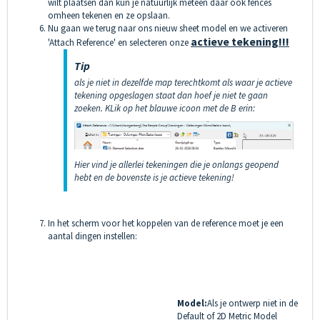
wilt plaatsen dan kun je natuurlijk meteen daar ook fences
omheen tekenen en ze opslaan.
Nu gaan we terug naar ons nieuw sheet model en we activeren
actieve tekening!!!
'Attach Reference' en selecteren onze
Tip
als je niet in dezelfde map terechtkomt als waar je actieve
tekening opgeslagen staat dan hoef je niet te gaan
zoeken. KLik op het blauwe icoon met de B erin:
Hier vind je allerlei tekeningen die je onlangs geopend
hebt en de bovenste is je actieve tekening!
In het scherm voor het koppelen van de reference moet je een
aantal dingen instellen:
Model:
Als je ontwerp niet in de
Default of 2D Metric Model