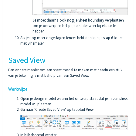
Je moet daarna ook nog je Sheet boundary verplaatsen
om je ontwerp en het papierkader weer bij elkaar te
hebben.
Als je nog meer opgeslagen fences hebt dan kun je stap 6 tot en
met 9 herhalen.
Saved View
Een andere manier om een sheet model te maken met daarin een stuk
van je tekening is met behulp van een Saved View.
Werkwijze
Open je design model waarin het ontwerp staat dat je in een sheet
model wil plaatsen.
Ga naar 'Create Saved View' op tabblad View:
In bijbehorend venster: