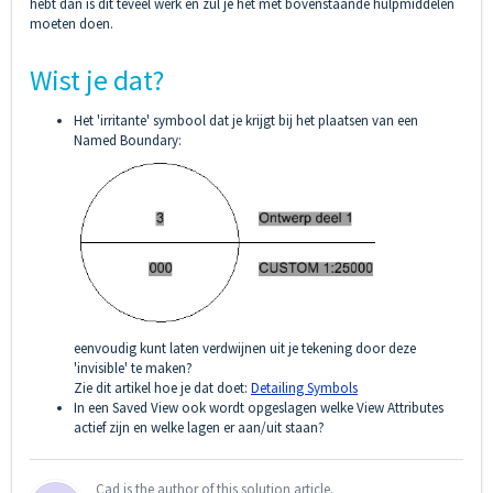
hebt dan is dit teveel werk en zul je het met bovenstaande hulpmiddelen
moeten doen.
Wist je dat?
Het 'irritante' symbool dat je krijgt bij het plaatsen van een
Named Boundary:
eenvoudig kunt laten verdwijnen uit je tekening door deze
'invisible' te maken?
Zie dit artikel hoe je dat doet:
Detailing Symbols
In een Saved View ook wordt opgeslagen welke View Attributes
actief zijn en welke lagen er aan/uit staan?
Cad is the author of this solution article.