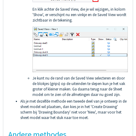
En klik achter de Saved View, die je wil wijzigen, in kolom
'Show', er verschijnt nu een vinkje en de Saved View wordt
zichtbaar in de tekening.
Je kunt nu de rand van de Saved View selecteren en door
de blokjes (grips) op de uiteinden te slepen kun je het vak
groter of kleiner maken. Ga daarna terug naar de Sheet
model om te zien of de afmetingen daar nu goed zijn.
Als je met dezelfde methode een tweede deel van je ontwerp in de
sheet model wil plaatsen, dan kies je in het 'Create Drawing'
scherm bij 'Drawing Boundary' niet voor 'New', maar voor het
sheet model waar het stuk naar toe moet.
Andere methodes