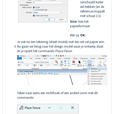
verschaald kader
wil hebben (en de
references koppelt
met schaal 1:1)
Size
: kies het
papierformaat
Klik op
OK.
Je ziet nu een tekening (sheet model) met een wit vel papier erin.
Nu gaan we terug naar het design model waar je ontwerp staat
en je opent het commando Place Fence:
Teken naar wens een rechthoek of een andere vorm met dit
commando: