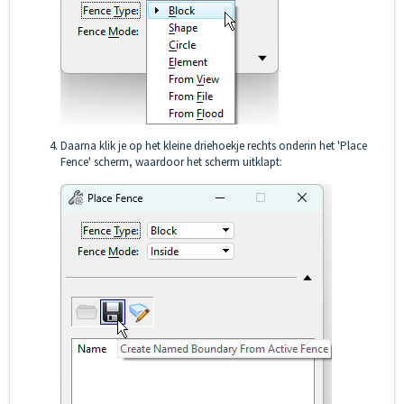
Daarna klik je op het kleine driehoekje rechts onderin het 'Place
Fence' scherm, waardoor het scherm uitklapt: