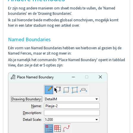
Er zijn nog andere manieren om sheet models te vullen, de 'Named
boundaries' en de 'Drawing Boundaries'.
Ik zal hieronder beide methodes globaal omschrijven, mogelijk komt
hier in een later stadium nog een artikel over.
Named Boundaries
Eén vorm van Named Boundaries hebben we hierboven al gezien bij de
Named Fences, maar er zit nog meer in:
Als je namelijk het commando 'Place Named Boundary' opent in tabblad
View, dan zie je dat er 5 opties zijn: