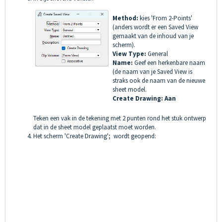
Method:
kies 'From 2-Points'
(anders wordt er een Saved View
gemaakt van de inhoud van je
scherm).
View Type:
General
Name:
Geef een herkenbare naam
(de naam van je Saved View is
straks ook de naam van de nieuwe
sheet model.
Create Drawing: Aan
Teken een vak in de tekening met 2 punten rond het stuk ontwerp
dat in de sheet model geplaatst moet worden.
Het scherm 'Create Drawing'; wordt geopend: