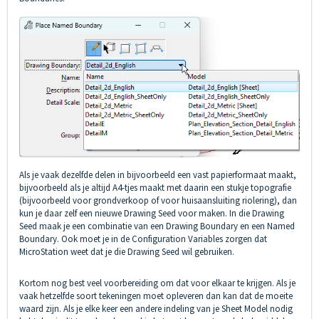
Als je vaak dezelfde delen in bijvoorbeeld een vast papierformaat maakt,
bijvoorbeeld als je altijd A4-tjes maakt met daarin een stukje topografie
(bijvoorbeeld voor grondverkoop of voor huisaansluiting riolering), dan
kun je daar zelf een nieuwe Drawing Seed voor maken. In die Drawing
Seed maak je een combinatie van een Drawing Boundary en een Named
Boundary. Ook moet je in de Configuration Variables zorgen dat
MicroStation weet dat je die Drawing Seed wil gebruiken.
Kortom nog best veel voorbereiding om dat voor elkaar te krijgen. Als je
vaak hetzelfde soort tekeningen moet opleveren dan kan dat de moeite
waard zijn. Als je elke keer een andere indeling van je Sheet Model nodig