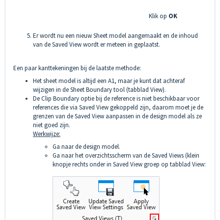
Klik op
OK
Er wordt nu een nieuw Sheet model aangemaakt en de inhoud
van de Saved View wordt er meteen in geplaatst.
Een paar kanttekeningen bij de laatste methode:
Het sheet model is altijd een A1, maar je kunt dat achteraf
wijzigen in de Sheet Boundary tool (tabblad View).
De Clip Boundary optie bij de reference is niet beschikbaar voor
references die via Saved View gekoppeld zijn, daarom moet je de
grenzen van de Saved View aanpassen in de design model als ze
niet goed zijn.
Werkwijze:
Ga naar de design model.
Ga naar het overzichtsscherm van de Saved Views (klein
knopje rechts onder in Saved View groep op tabblad View: