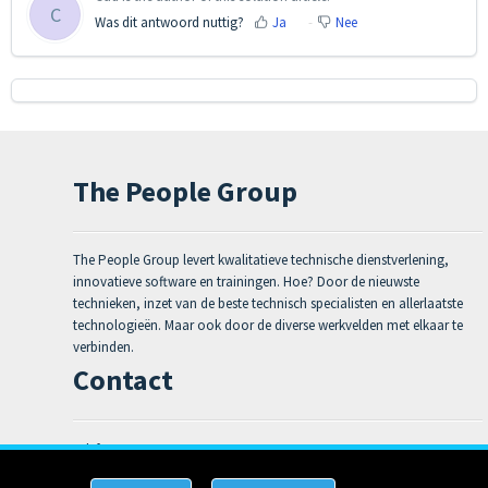
C
Was dit antwoord nuttig?
Ja
Nee
The People Group
The People Group levert kwalitatieve technische dienstverlening,
innovatieve software en trainingen. Hoe? Door de nieuwste
technieken, inzet van de beste technisch specialisten en allerlaatste
technologieën. Maar ook door de diverse werkvelden met elkaar te
verbinden.
Contact
Telefoon:
+31 85 224 00 00
Email:
support@thepeoplegroup.nl