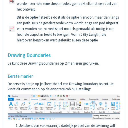
worden een hele serie sheet models gemaakt elk met een deel van
het ontwerp.
Dit is de optie hetzelfde doet als de optie hiervoor, maar dan langs
een path. Dus de geselecteerde vorm wordt langs een pad uitgezet
en er worden net zo veel sheet models gemaakt als nodig is om
het hele traject in beeld te brengen. Vorm 5 (By Length) die
hierboven besproken werd gebruikt alleen deze optie.
Drawing Boundaries
Je kunt deze Drawing Boundaries op 2 manieren gebruiken.
Eerste manier
De eerste is dat je op je Sheet Model een Drawing Boundary tekent. Je
vindt dit commando op de Annotate-tab bij Detailing:
Je tekent een vak waarin je dadelijk je deel van de tekening wilt