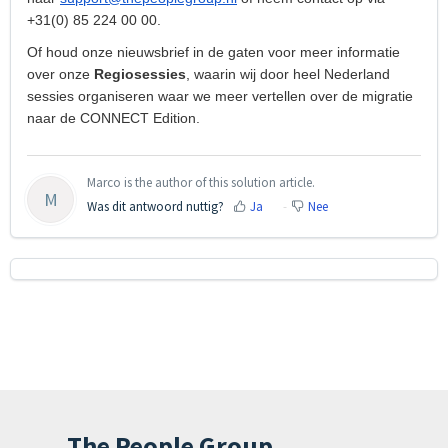
+31(0) 85 224 00 00.
Of houd onze nieuwsbrief in de gaten voor meer informatie
over onze
Regiosessies
, waarin wij door heel Nederland
sessies organiseren waar we meer vertellen over de migratie
naar de CONNECT Edition.
Marco is the author of this solution article.
M
Was dit antwoord nuttig?
Ja
Nee
The People Group