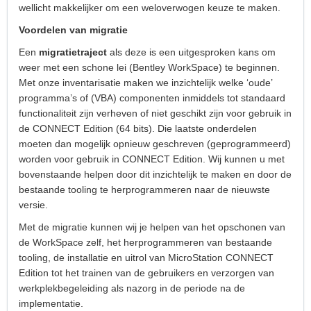
wellicht makkelijker om een weloverwogen keuze te maken.
Voordelen van migratie
Een
migratietraject
als deze is een uitgesproken kans om
weer met een schone lei (Bentley WorkSpace) te beginnen.
Met onze inventarisatie maken we inzichtelijk welke ‘oude’
programma’s of (VBA) componenten inmiddels tot standaard
functionaliteit zijn verheven of niet geschikt zijn voor gebruik in
de CONNECT Edition (64 bits). Die laatste onderdelen
moeten dan mogelijk opnieuw geschreven (geprogrammeerd)
worden voor gebruik in CONNECT Edition. Wij kunnen u met
bovenstaande helpen door dit inzichtelijk te maken en door de
bestaande tooling te herprogrammeren naar de nieuwste
versie.
Met de migratie kunnen wij je helpen van het opschonen van
de WorkSpace zelf, het herprogrammeren van bestaande
tooling, de installatie en uitrol van MicroStation CONNECT
Edition tot het trainen van de gebruikers en verzorgen van
werkplekbegeleiding als nazorg in de periode na de
implementatie.