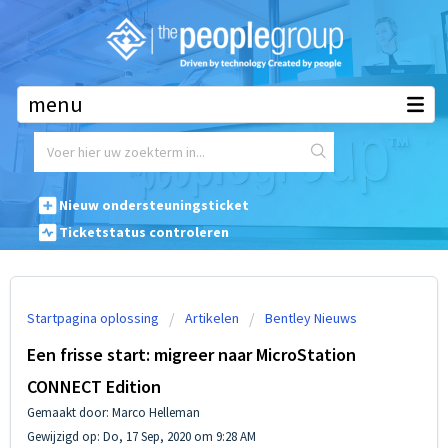
Waar mogen we u mee helpen?
Nieuw ondersteuningsticket
Ticketstatus controleren
Startpagina oplossing
Artikelen
Bentley Nieuws
Een frisse start: migreer naar MicroStation
CONNECT Edition
Gemaakt door: Marco Helleman
Gewijzigd op: Do, 17 Sep, 2020 om 9:28 AM