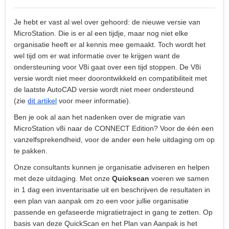
Je hebt er vast al wel over gehoord: de nieuwe versie van
MicroStation. Die is er al een tijdje, maar nog niet elke
organisatie heeft er al kennis mee gemaakt. Toch wordt het
wel tijd om er wat informatie over te krijgen want de
ondersteuning voor V8i gaat over een tijd stoppen. De V8i
versie wordt niet meer doorontwikkeld en compatibiliteit met
de laatste AutoCAD versie wordt niet meer ondersteund
(zie
dit artikel
voor meer informatie).
Ben je ook al aan het nadenken over de migratie van
MicroStation v8i naar de CONNECT Edition? Voor de één een
vanzelfsprekendheid, voor de ander een hele uitdaging om op
te pakken.
Onze consultants kunnen je organisatie adviseren en helpen
met deze uitdaging. Met onze
Quickscan
voeren we samen
in 1 dag een inventarisatie uit en beschrijven de resultaten in
een plan van aanpak om zo een voor jullie organisatie
passende en gefaseerde migratietraject in gang te zetten. Op
basis van deze QuickScan en het Plan van Aanpak is het